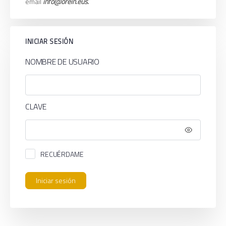
email
info@orein.eus.
INICIAR SESIÓN
NOMBRE DE USUARIO
CLAVE
RECUÉRDAME