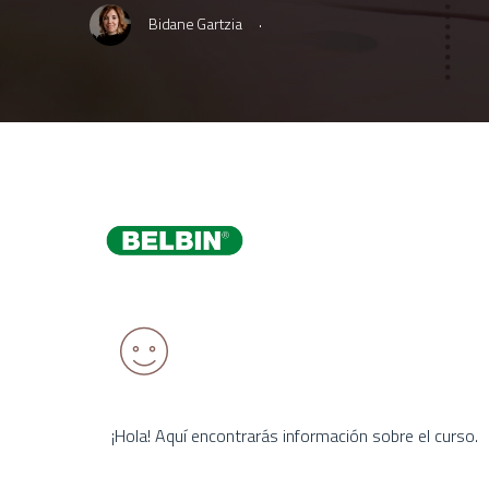
·
Bidane Gartzia
¡Hola! Aquí encontrarás información sobre el curso.