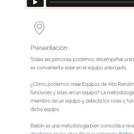
Presentación
Todas las personas podemos desempeñar una fu
es conveniente estar en el equipo adecuado.
¿Cómo podemos crear Equipos de Alto Rendimie
funciones y roles en un equipo? La metodología 
miembro de un equipo y detecta los roles y f
dicho equipo.
Belbin es una metodología bien conocida a nivel