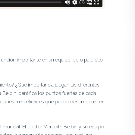
nción importante en un equipo, pero para ello
nto? ¿Qué importancia juegan las diferentes
Belbin identifica los puntos fuertes de cada
unciones más eficaces que puede desempeñar en
 mundial. El doctor Meredith Belbin y su equipo