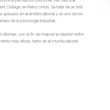
sobre la percepción personal, tras casi una
t College, en Reino Unido. Se trata de un test
 aplicado en el ámbito laboral y es uno de los
mpo de la psicología industrial.
idiomas, con el fin de mejorar la relación entre
miento más eficaz, tanto en el mundo laboral