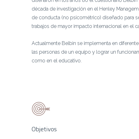
diseñaron en los años 80 el cuestionario Belbin 
década de investigación en el Henley Managemen
de conducta (no psicométrico) diseñado para ser
trabajos de mayor impacto internacional en el ca
Actualmente Belbin se implementa en diferentes 
las personas de un equipo y lograr un funciona
como en el educativo.
Objetivos