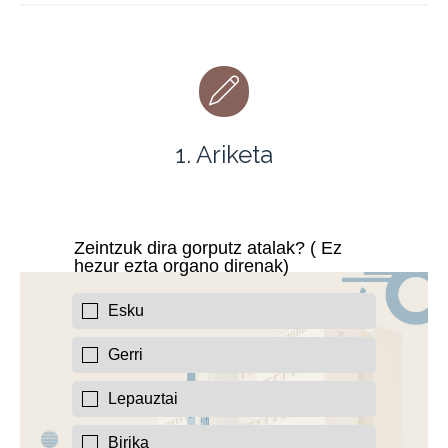
1. Ariketa