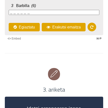
3. ariketa