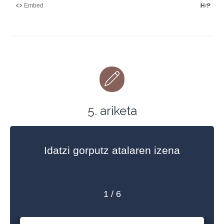
5. ariketa