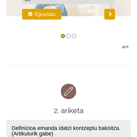
2. ariketa