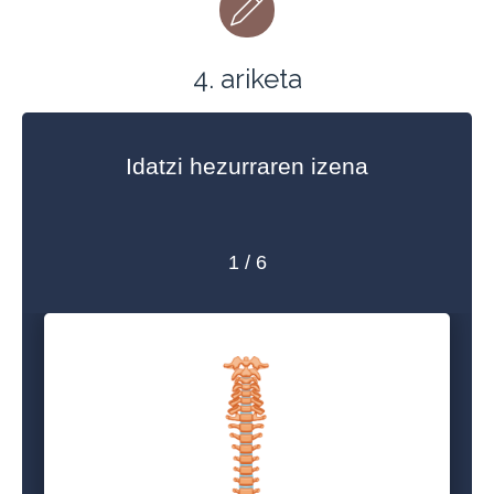
4. ariketa