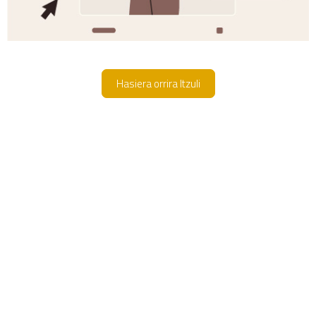
Hasiera orrira Itzuli