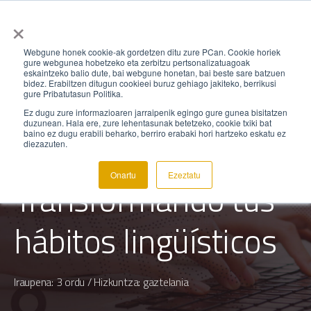
×
Webgune honek cookie-ak gordetzen ditu zure PCan. Cookie horiek
gure webgunea hobetzeko eta zerbitzu pertsonalizatuagoak
eskaintzeko balio dute, bai webgune honetan, bai beste sare batzuen
IKAS-CAST
,
IKAST-02-SOLAS
,
IKASTAROAK
bidez. Erabiltzen ditugun cookieei buruz gehiago jakiteko, berrikusi
gure Pribatutasun Politika.
Liderazgo
Ez dugu zure informazioaren jarraipenik egingo gure gunea bisitatzen
duzunean. Hala ere, zure lehentasunak betetzeko, cookie txiki bat
baino ez dugu erabili beharko, berriro erabaki hori hartzeko eskatu ez
lingüístico:
diezazuten.
Onartu
Ezeztatu
Transformando tus
hábitos lingüísticos
Iraupena: 3 ordu / Hizkuntza: gaztelania