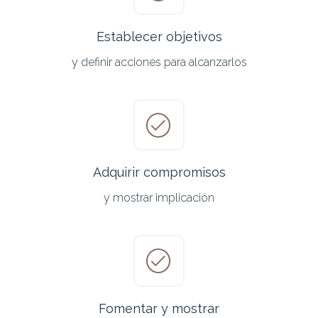
Establecer objetivos
y definir acciones para alcanzarlos
Adquirir compromisos
y mostrar implicación
Fomentar y mostrar