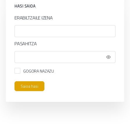
HASI SAIOA
ERABILTZAILE IZENA
PASAHITZA
GOGORA NAZAZU