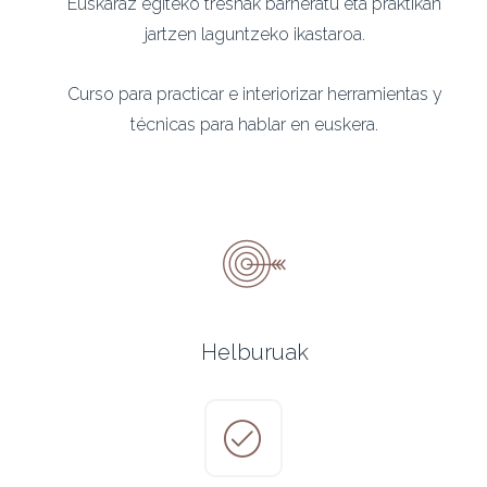
Euskaraz egiteko tresnak barneratu eta praktikan
jartzen laguntzeko ikastaroa.
Curso para practicar e interiorizar herramientas y
técnicas para hablar en euskera.
Helburuak