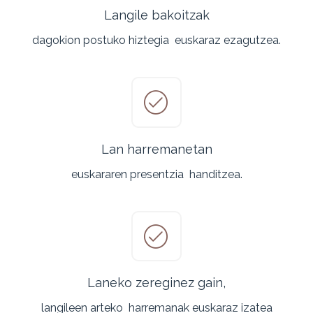
Langile bakoitzak
dagokion postuko hiztegia
euskaraz ezagutzea.
Lan harremanetan
euskararen presentzia
handitzea.
Laneko zereginez gain,
langileen arteko
harremanak euskaraz izatea