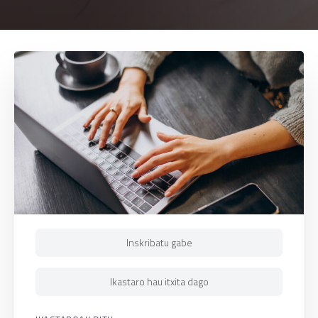
Inskribatu gabe
Ikastaro hau itxita dago